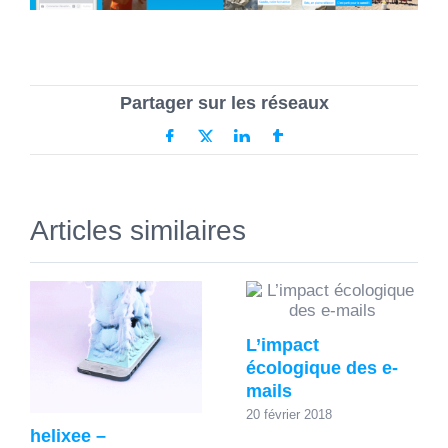
Partager sur les réseaux
Facebook
X
LinkedIn
Tumblr
Articles similaires
L’impact
écologique des e-
mails
20 février 2018
helixee –