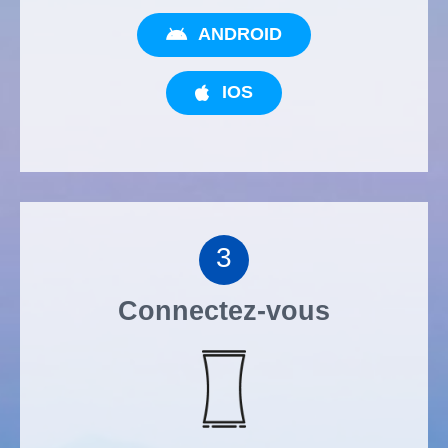
ANDROID
IOS
3
Connectez-vous