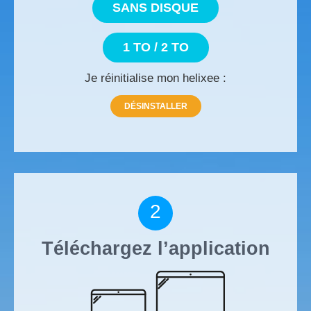
SANS DISQUE
1 TO / 2 TO
Je réinitialise mon helixee :
DÉSINSTALLER
2
Téléchargez l’application